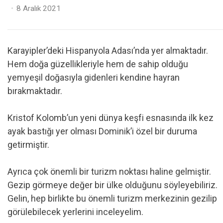
Posted
8 Aralık 2021
on
Karayipler’deki Hispanyola Adası’nda yer almaktadır.
Hem doğa güzellikleriyle hem de sahip olduğu
yemyeşil doğasıyla gidenleri kendine hayran
bırakmaktadır.
Kristof Kolomb’un yeni dünya keşfi esnasında ilk kez
ayak bastığı yer olması Dominik’i özel bir duruma
getirmiştir.
Ayrıca çok önemli bir turizm noktası haline gelmiştir.
Gezip görmeye değer bir ülke olduğunu söyleyebiliriz.
Gelin, hep birlikte bu önemli turizm merkezinin gezilip
görülebilecek yerlerini inceleyelim.