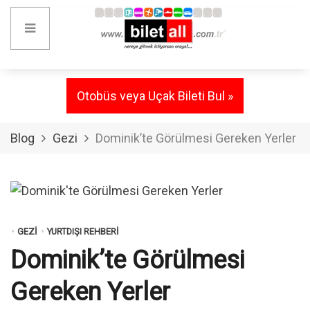
Otobüs veya Uçak Bileti Bul »
Blog
Gezi
Dominik’te Görülmesi Gereken Yerler
GEZI
YURTDIŞI REHBERI
Dominik’te Görülmesi
Gereken Yerler