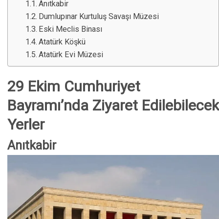
Anıtkabir
Dumlupınar Kurtuluş Savaşı Müzesi
Eski Meclis Binası
Atatürk Köşkü
Atatürk Evi Müzesi
29 Ekim Cumhuriyet
Bayramı’nda Ziyaret Edilebilecek
Yerler
Anıtkabir