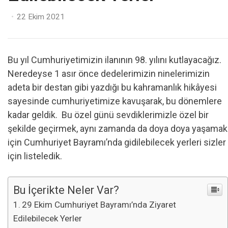
Posted
22 Ekim 2021
on
Bu yıl Cumhuriyetimizin ilanının 98. yılını kutlayacağız.
Neredeyse 1 asır önce dedelerimizin ninelerimizin
adeta bir destan gibi yazdığı bu kahramanlık hikâyesi
sayesinde cumhuriyetimize kavuşarak, bu dönemlere
kadar geldik. Bu özel günü sevdiklerimizle özel bir
şekilde geçirmek, aynı zamanda da doya doya yaşamak
için Cumhuriyet Bayramı’nda gidilebilecek yerleri sizler
için listeledik.
Bu İçerikte Neler Var?
29 Ekim Cumhuriyet Bayramı’nda Ziyaret
Edilebilecek Yerler