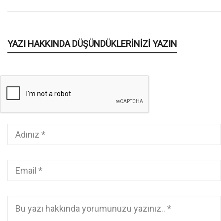
YAZI HAKKINDA DÜŞÜNDÜKLERINIZI YAZIN