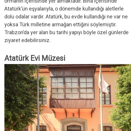
ormanın içerisinde yer almaktadır. Bina içerisinde
Atatürk’ün eşyalarıyla, o dönemde kullandığı aletlerle
dolu odalar vardır. Atatürk, bu evde kullandığı ne var ne
yoksa Türk milletine armağan ettiğini söylemiştir.
Trabzon’da yer alan bu tarihi yapıyı böyle özel günlerde
ziyaret edebilirsiniz.
Atatürk Evi Müzesi