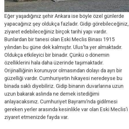
Eğer yaşadığınız şehir Ankara ise böyle özel günlerde
yapacağınız şey oldukça fazladır. Gidip görebileceğiniz,
ziyaret edebileceğiniz birçok tarihi yapı vardır.
Bunlardan bir tanesi olan Eski Meclis Binası 1915
yılından bu güne dek kalmıştır. Ulus’ta yer almaktadır.
Oldukça etkileyici bir binadır. Çünkü o dönemin
özelliklerini hala daha üzerinde taşımaktadır.
Orijinalliğinin korunuyor olmasından dolayı da ayrı bir
güzelliği vardır. Cumhuriyetin hikayesi neredeyse bu
binada saklı diyebiliriz. Gidip binanın duvarlarına uzun
uzun bakarak aslında ne demek istediğimi
anlayacaksınız. Cumhuriyet Bayramı’nda gidilmesi
gereken yerler arasında kesinlikle var olan Eski Meclis’i
ziyaret etmenizde fayda var.