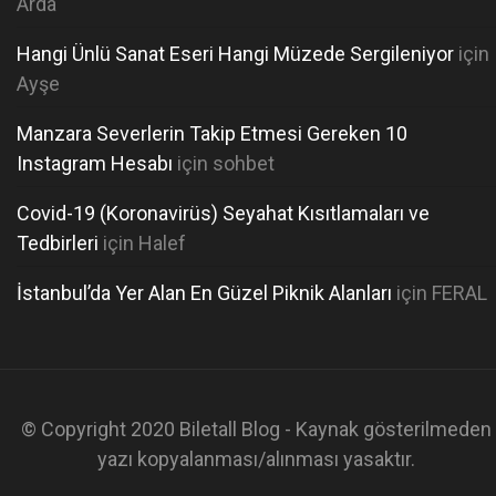
Arda
Hangi Ünlü Sanat Eseri Hangi Müzede Sergileniyor
için
Ayşe
Manzara Severlerin Takip Etmesi Gereken 10
Instagram Hesabı
için
sohbet
Covid-19 (Koronavirüs) Seyahat Kısıtlamaları ve
Tedbirleri
için
Halef
İstanbul’da Yer Alan En Güzel Piknik Alanları
için
FERAL
© Copyright 2020 Biletall Blog - Kaynak gösterilmeden
yazı kopyalanması/alınması yasaktır.