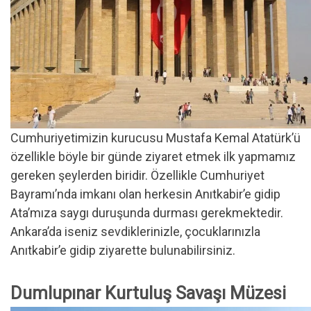
Cumhuriyetimizin kurucusu Mustafa Kemal Atatürk’ü
özellikle böyle bir günde ziyaret etmek ilk yapmamız
gereken şeylerden biridir. Özellikle Cumhuriyet
Bayramı’nda imkanı olan herkesin Anıtkabir’e gidip
Ata’mıza saygı duruşunda durması gerekmektedir.
Ankara’da iseniz sevdiklerinizle, çocuklarınızla
Anıtkabir’e gidip ziyarette bulunabilirsiniz.
Dumlupınar Kurtuluş Savaşı Müzesi