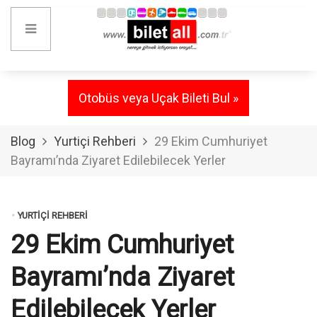
Otobüs veya Uçak Bileti Bul »
Blog
Yurtiçi Rehberi
29 Ekim Cumhuriyet
Bayramı’nda Ziyaret Edilebilecek Yerler
YURTIÇI REHBERI
29 Ekim Cumhuriyet
Bayramı’nda Ziyaret
Edilebilecek Yerler