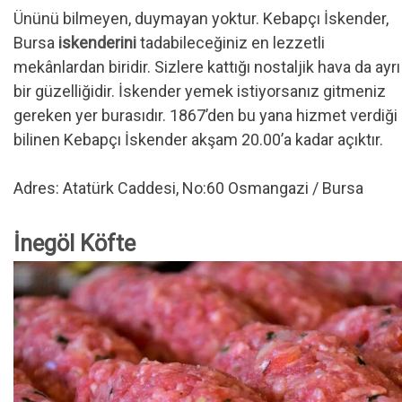
Ününü bilmeyen, duymayan yoktur. Kebapçı İskender,
Bursa
iskenderini
tadabileceğiniz en lezzetli
mekânlardan biridir. Sizlere kattığı nostaljik hava da ayrı
bir güzelliğidir. İskender yemek istiyorsanız gitmeniz
gereken yer burasıdır. 1867’den bu yana hizmet verdiği
bilinen Kebapçı İskender akşam 20.00’a kadar açıktır.
Adres: Atatürk Caddesi, No:60 Osmangazi / Bursa
İnegöl Köfte