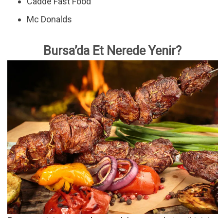
Cadde Fast Food
Mc Donalds
Bursa’da Et Nerede Yenir?