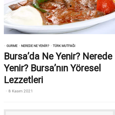
GURME
NEREDE NE YENIR?
TÜRK MUTFAĞI
Bursa’da Ne Yenir? Nerede
Yenir? Bursa’nın Yöresel
Lezzetleri
Posted
8 Kasım 2021
on