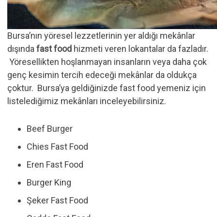
Bursa’nın yöresel lezzetlerinin yer aldığı mekânlar
dışında
fast food
hizmeti veren lokantalar da fazladır.
Yöresellikten hoşlanmayan insanların veya daha çok
genç kesimin tercih edeceği mekânlar da oldukça
çoktur. Bursa’ya geldiğinizde fast food yemeniz için
listelediğimiz mekânları inceleyebilirsiniz.
Beef Burger
Chies Fast Food
Eren Fast Food
Burger King
Şeker Fast Food