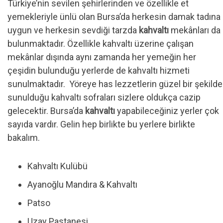
Türkiye’nin sevilen şehirlerinden ve özellikle et
yemekleriyle ünlü olan Bursa’da herkesin damak tadına
uygun ve herkesin sevdiği tarzda
kahvaltı
mekânları da
bulunmaktadır. Özellikle kahvaltı üzerine çalışan
mekânlar dışında aynı zamanda her yemeğin her
çeşidin bulunduğu yerlerde de kahvaltı hizmeti
sunulmaktadır. Yöreye has lezzetlerin güzel bir şekilde
sunulduğu kahvaltı sofraları sizlere oldukça cazip
gelecektir. Bursa’da
kahvaltı
yapabileceğiniz yerler çok
sayıda vardır. Gelin hep birlikte bu yerlere birlikte
bakalım.
Kahvaltı Kulübü
Ayanoğlu Mandıra & Kahvaltı
Patso
Uzay Pastanesi