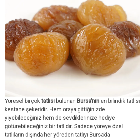
Yöresel birçok
tatlısı
bulunan
Bursa’nın
en bilindik tatlısı
kestane şekeridir. Hem oraya gittiğinizde
yiyebileceğiniz hem de sevdiklerinize hediye
götürebileceğiniz bir tatlıdır. Sadece yöreye özel
tatlıların dışında her yöreden tatlıyı Bursa’da