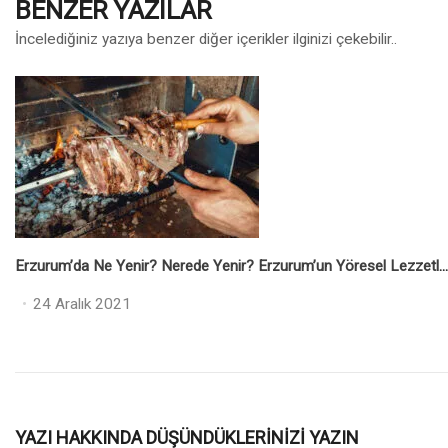
BENZER YAZILAR
İncelediğiniz yazıya benzer diğer içerikler ilginizi çekebilir..
Erzurum’da Ne Yenir? Nerede Yenir? Erzurum’un Yöresel Lezzetleri
Posted
24 Aralık 2021
on
YAZI HAKKINDA DÜŞÜNDÜKLERINIZI YAZIN