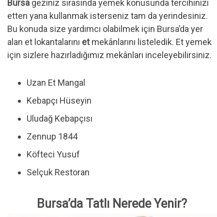
Bursa
geziniz sırasında yemek konusunda tercihinizi
etten yana kullanmak isterseniz tam da yerindesiniz.
Bu konuda size yardımcı olabilmek için Bursa’da yer
alan et lokantalarını
et
mekânlarını listeledik. Et yemek
için sizlere hazırladığımız mekânları inceleyebilirsiniz.
Uzan Et Mangal
Kebapçı Hüseyin
Uludağ Kebapçısı
Zennup 1844
Köfteci Yusuf
Selçuk Restoran
Bursa’da Tatlı Nerede Yenir?