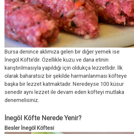
Bursa denince aklımıza gelen bir diğer yemek ise
İnegöl Köfte’dir. Özellikle kuzu ve dana etinin
karıştırılmasıyla yapıldığı için oldukça lezzetlidir. İlk
olarak baharatsız bir şekilde harmanlanması köfteye
başka bir lezzet katmaktadır. Neredeyse 100 küsur
senedir aynı lezzet ile devam eden köfteyi mutlaka
denemelisiniz.
İnegöl Köfte Nerede Yenir?
Besler İnegöl Köftesi