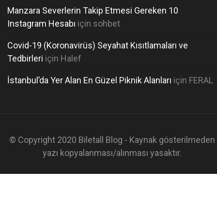
Manzara Severlerin Takip Etmesi Gereken 10
Instagram Hesabı
için
sohbet
Covid-19 (Koronavirüs) Seyahat Kısıtlamaları ve
Tedbirleri
için
Halef
İstanbul’da Yer Alan En Güzel Piknik Alanları
için
FERAL
© Copyright 2020 Biletall Blog - Kaynak gösterilmeden
yazı kopyalanması/alınması yasaktır.