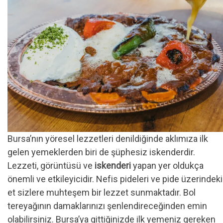
Bursa’nın yöresel lezzetleri denildiğinde aklımıza ilk
gelen yemeklerden biri de şüphesiz iskenderdir.
Lezzeti, görüntüsü ve
iskenderi
yapan yer oldukça
önemli ve etkileyicidir. Nefis pideleri ve pide üzerindeki
et sizlere muhteşem bir lezzet sunmaktadır. Bol
tereyağının damaklarınızı şenlendireceğinden emin
olabilirsiniz. Bursa’ya gittiğinizde ilk yemeniz gereken