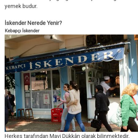
yemek budur.
İskender Nerede Yenir?
Kebapçı İskender
Herkes tarafından Mavi Dükkân olarak bilinmektedir.