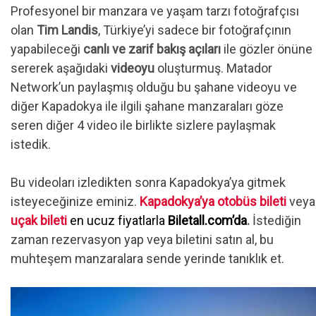
Profesyonel bir manzara ve yaşam tarzı fotoğrafçısı
olan
Tim Landis
, Türkiye’yi sadece bir fotoğrafçının
yapabileceği
canlı ve zarif bakış açıları
ile gözler önüne
sererek aşağıdaki
videoyu
oluşturmuş. Matador
Network’un paylaşmış olduğu bu şahane videoyu ve
diğer Kapadokya ile ilgili şahane manzaraları göze
seren diğer 4 video ile birlikte sizlere paylaşmak
istedik.
Bu videoları izledikten sonra Kapadokya’ya gitmek
isteyeceğinize eminiz.
Kapadokya’ya otobüs bileti
veya
uçak bileti
en ucuz fiyatlarla
Biletall.com’da
.
İstediğin
zaman rezervasyon yap veya biletini satın al, bu
muhteşem manzaralara sende yerinde tanıklık et.