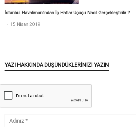
İstanbul Havalimanı’ndan İç Hatlar Uçuşu Nasıl Gerçekleştirilir ?
Posted
15 Nisan 2019
on
YAZI HAKKINDA DÜŞÜNDÜKLERINIZI YAZIN