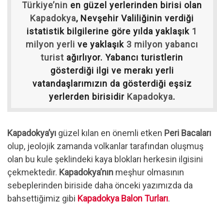
Türkiye’nin
en güzel yerlerinden birisi olan
Kapadokya
, Nevşehir Valiliğinin verdiği
istatistik bilgilerine göre yılda yaklaşık
1
milyon yerli
ve yaklaşık
3 milyon yabancı
turist
ağırlıyor. Yabancı turistlerin
gösterdiği ilgi ve merakı yerli
vatandaşlarımızın da gösterdiği eşsiz
yerlerden birisidir
Kapadokya
.
Kapadokya’yı
güzel kılan en önemli etken
Peri Bacaları
olup, jeolojik zamanda volkanlar tarafından oluşmuş
olan bu kule şeklindeki kaya blokları herkesin ilgisini
çekmektedir.
Kapadokya’nın
meşhur olmasının
sebeplerinden biriside daha önceki yazımızda da
bahsettiğimiz gibi
Kapadokya Balon Turları
.