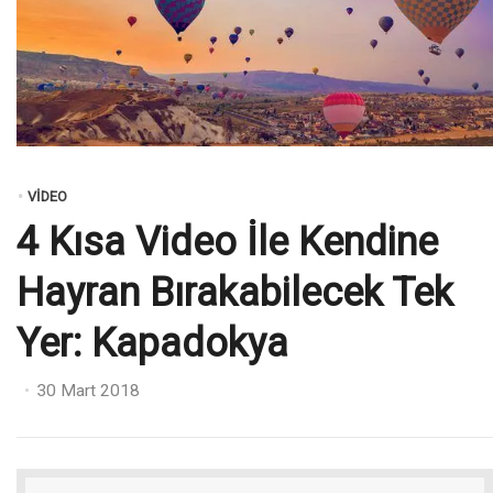
VIDEO
4 Kısa Video İle Kendine
Hayran Bırakabilecek Tek
Yer: Kapadokya
Posted
30 Mart 2018
on