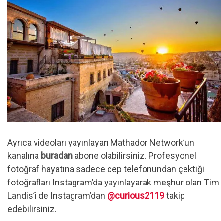
Ayrıca videoları yayınlayan Mathador Network’un
kanalına
buradan
abone olabilirsiniz. Profesyonel
fotoğraf hayatına sadece cep telefonundan çektiği
fotoğrafları Instagram’da yayınlayarak meşhur olan Tim
Landis’i de Instagram’dan
@curious2119
takip
edebilirsiniz.