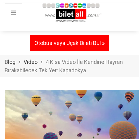
Otobüs veya Uçak Bileti Bul »
Blog
Video
4 Kısa Video İle Kendine Hayran
Bırakabilecek Tek Yer: Kapadokya